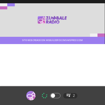
SITIO WEB CREADO CON MSBUILDER DE CMS-MSPRESS.COM
2