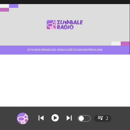
SITIO WEB CREADO CON MSBUILDER DE CMS-MSPRESS.COM
2