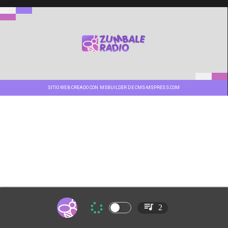
SITIO WEB CREADO CON MSBUILDER DE CMS-MSPRESS.COM
2