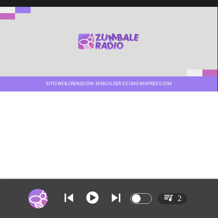
SITIO WEB CREADO CON MSBUILDER DE CMS-MSPRESS.COM
2