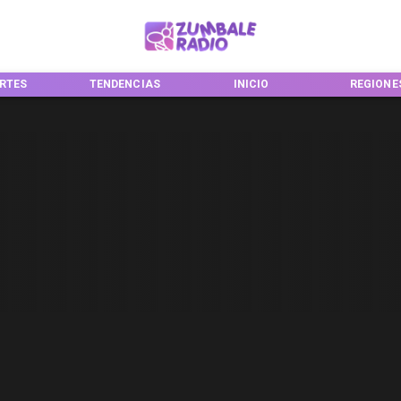
RTES
TENDENCIAS
INICIO
REGIONE