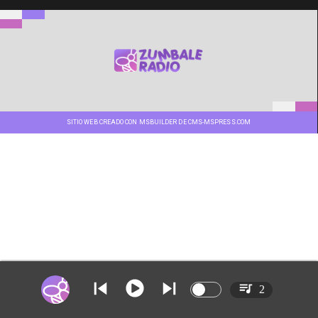
SITIO WEB CREADO CON MSBUILDER DE CMS-MSPRESS.COM
2