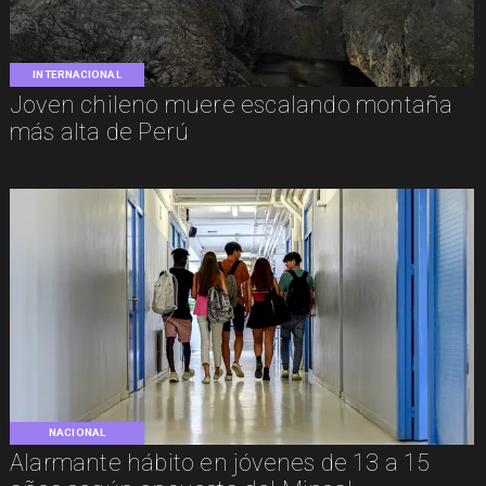
INTERNACIONAL
Joven chileno muere escalando montaña
más alta de Perú
NACIONAL
Alarmante hábito en jóvenes de 13 a 15