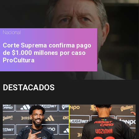
Nacional
Corte Suprema confirma pago
de $1.000 millones por caso
ProCultura
DESTACADOS