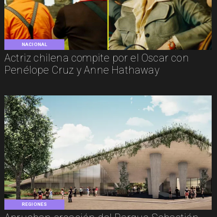
NACIONAL
Actriz chilena compite por el Oscar con
Penélope Cruz y Anne Hathaway
REGIONES