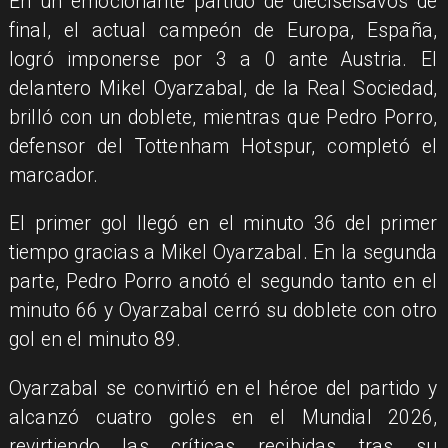
En un emocionante partido de dieciseisavos de
final, el actual campeón de Europa, España,
logró imponerse por 3 a 0 ante Austria. El
delantero Mikel Oyarzabal, de la Real Sociedad,
brilló con un doblete, mientras que Pedro Porro,
defensor del Tottenham Hotspur, completó el
marcador.​
El primer gol llegó en el minuto 36 del primer
tiempo gracias a Mikel Oyarzabal. En la segunda
parte, Pedro Porro anotó el segundo tanto en el
minuto 66 y Oyarzabal cerró su doblete con otro
gol en el minuto 89.
Oyarzabal se convirtió en el héroe del partido y
alcanzó cuatro goles en el Mundial 2026,
revirtiendo las críticas recibidas tras su