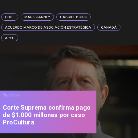
CHILE
MARK CARNEY
GABRIEL BOIRC
ACUERDO MARCO DE ASOCIACIÓN ESTRATÉGICA
CANADÁ
APEC
Nacional
Corte Suprema confirma pago
de $1.000 millones por caso
ProCultura