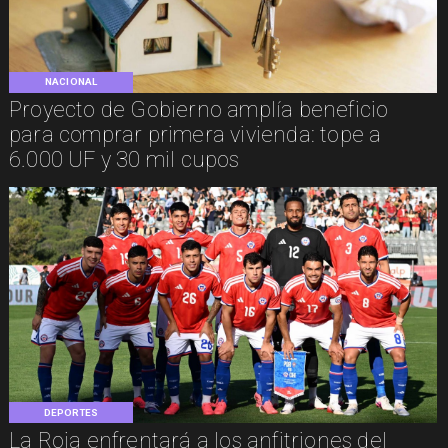
NACIONAL
Proyecto de Gobierno amplía beneficio
para comprar primera vivienda: tope a
6.000 UF y 30 mil cupos
DEPORTES
La Roja enfrentará a los anfitriones del