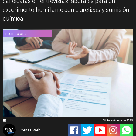
candidatas en entrevistas laborales para un
experimento humillante con diuréticos y sumisión
química.
Internacional
28 de noviembre de 2025
Prensa Web