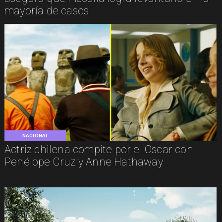
mayoría de casos
NACIONAL
Actriz chilena compite por el Oscar con
Penélope Cruz y Anne Hathaway