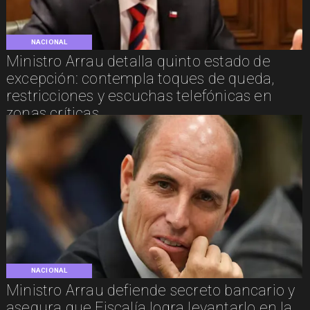
NACIONAL
Ministro Arrau detalla quinto estado de
excepción: contempla toques de queda,
restricciones y escuchas telefónicas en
zonas críticas
NACIONAL
Ministro Arrau defiende secreto bancario y
asegura que Fiscalía logra levantarlo en la