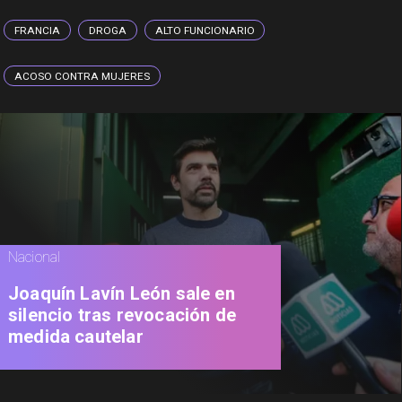
FRANCIA
DROGA
ALTO FUNCIONARIO
ACOSO CONTRA MUJERES
Nacional
Joaquín Lavín León sale en
silencio tras revocación de
medida cautelar