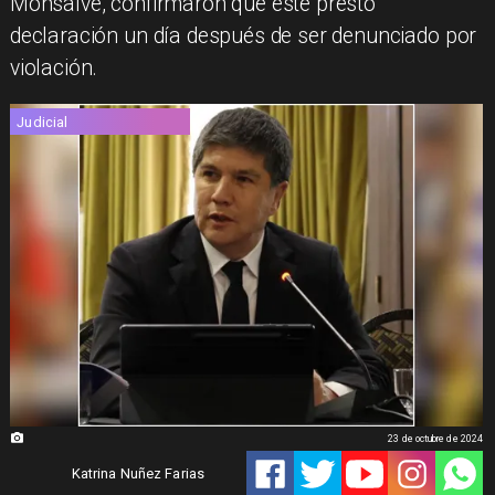
Monsalve, confirmaron que este prestó
declaración un día después de ser denunciado por
violación.
Judicial
23 de octubre de 2024
Katrina Nuñez Farias