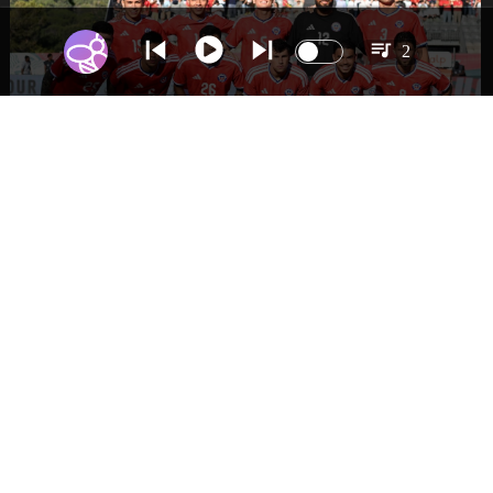
2
DEPORTES
La Roja enfrentará a los anfitriones del
Mundial 2026