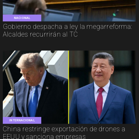
NACIONAL
Gobierno despacha a ley la megarreforma:
Alcaldes recurrirán al TC
INTERNACIONAL
China restringe exportación de drones a
EEUU y sanciona empresas