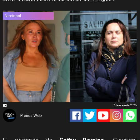
Nacional
7 de enero de 2025
Prensa Web