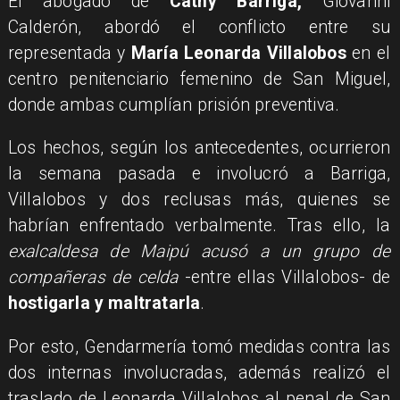
El abogado de
Cathy Barriga,
Giovanni
Calderón, abordó el conflicto entre su
representada y
María Leonarda Villalobos
en el
centro penitenciario femenino de San Miguel,
donde ambas cumplían prisión preventiva.
Los hechos, según los antecedentes, ocurrieron
la semana pasada e involucró a Barriga,
Villalobos y dos reclusas más, quienes se
habrían enfrentado verbalmente. Tras ello, la
exalcaldesa de Maipú acusó a un grupo de
compañeras de celda
-entre ellas Villalobos- de
hostigarla y maltratarla
.
Por esto, Gendarmería tomó medidas contra las
dos internas involucradas, además realizó el
traslado de Leonarda Villalobos al penal de San