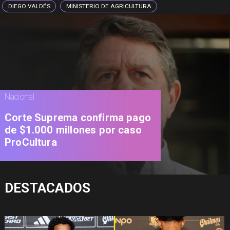
DIEGO VALDÉS
MINISTERIO DE AGRICULTURA
Nacional
Corte Suprema confirma pago
de $1.000 millones por caso
ProCultura
DESTACADOS