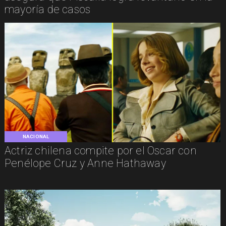
mayoría de casos
NACIONAL
Actriz chilena compite por el Oscar con
Penélope Cruz y Anne Hathaway