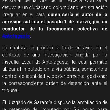
Personal de la SIP de la Tercera Comisaría
detuvo a un ciudadano colombiano, en situación
irregular en el país,
quien sería el autor de la
agresión sufrida el pasado 1 de marzo, por un
conductor de la locomoción colectiva de
Antofagasta
.
La captura se produjo la tarde de ayer, en el
contexto de una investigación dirigida por la
Fiscalía Local de Antofagasta, la cual permitió
ubicar al imputado en la vía pública, someterlo a
control de identidad y, posteriormente, gestionar
la correspondiente orden de detención ante el
tribunal.
El Juzgado de Garantía dispuso la ampliación de
la detención del imputado por 72 horas para