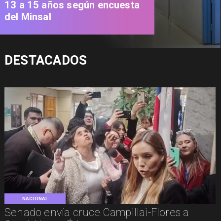
13 a 15 años según encuesta
del Minsal
DESTACADOS
NACIONAL
Senado envía cruce Campillai-Flores a