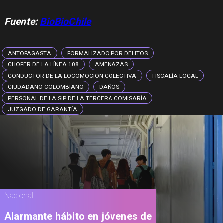
Fuente:
BioBioChile
ANTOFAGASTA
FORMALIZADO POR DELITOS
CHOFER DE LA LÍNEA 108
AMENAZAS
CONDUCTOR DE LA LOCOMOCIÓN COLECTIVA
FISCALÍA LOCAL
CIUDADANO COLOMBIANO
DAÑOS
PERSONAL DE LA SIP DE LA TERCERA COMISARÍA
JUZGADO DE GARANTÍA
Nacional
Alarmante hábito en jóvenes de