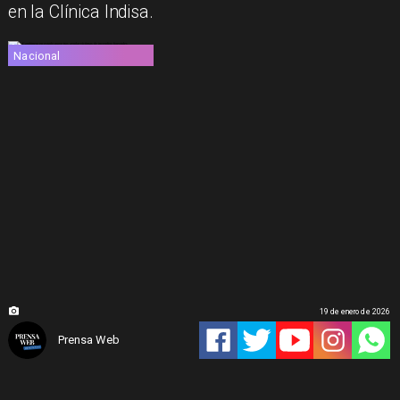
en la Clínica Indisa.
Nacional
19 de enero de 2026
Prensa Web