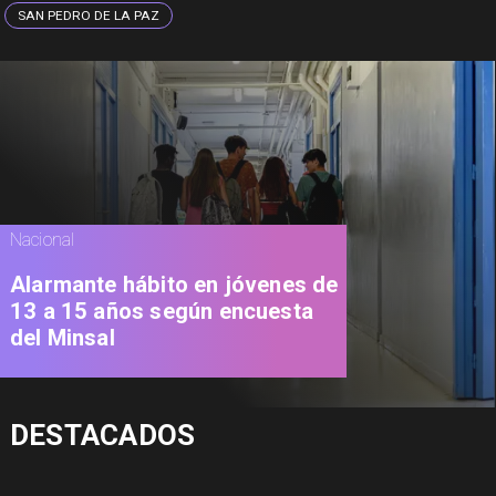
SAN PEDRO DE LA PAZ
Nacional
Alarmante hábito en jóvenes de
13 a 15 años según encuesta
del Minsal
DESTACADOS