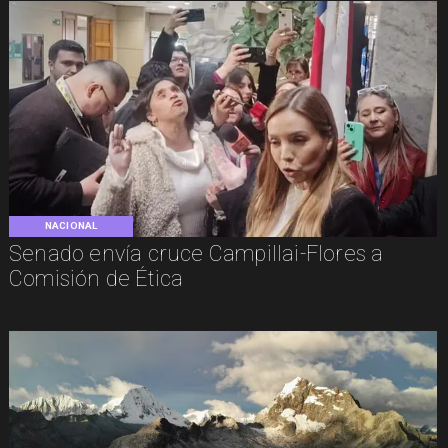
NACIONAL
Senado envía cruce Campillai-Flores a
Comisión de Ética