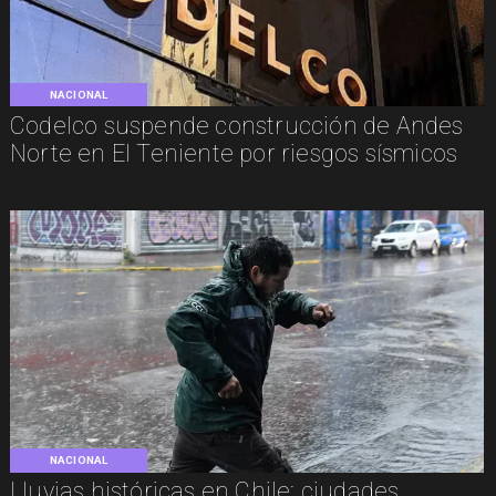
NACIONAL
Codelco suspende construcción de Andes
Norte en El Teniente por riesgos sísmicos
NACIONAL
Lluvias históricas en Chile: ciudades