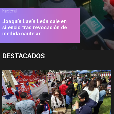
Nacional
Joaquín Lavín León sale en
silencio tras revocación de
medida cautelar
DESTACADOS