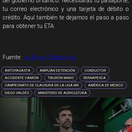
del gobierno británico. Necesitarás tu pasaporte,
tu correo electrónico y una tarjeta de débito o
crédito. Aquí también te dejamos el paso a paso
para obtener tu ETA:
Fuente:
La Tercera Nacional
ANTOFAGASTA
AMPLÍAN DETENCIÓN
CONDUCTOR
ACCIDENTE CAMIÓN
TIBURÓN MAKO
SERNAPESCA
CAMPEONATO DE CLAUSURA DE LA LIGA MX
AMÉRICA DE MÉXICO
DIEGO VALDÉS
MINISTERIO DE AGRICULTURA