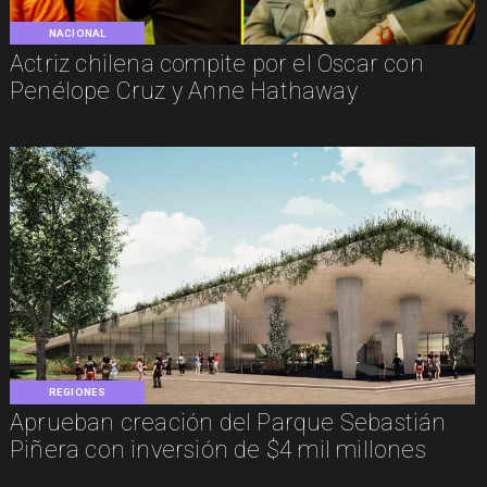
NACIONAL
Actriz chilena compite por el Oscar con
Penélope Cruz y Anne Hathaway
REGIONES
Aprueban creación del Parque Sebastián
Piñera con inversión de $4 mil millones