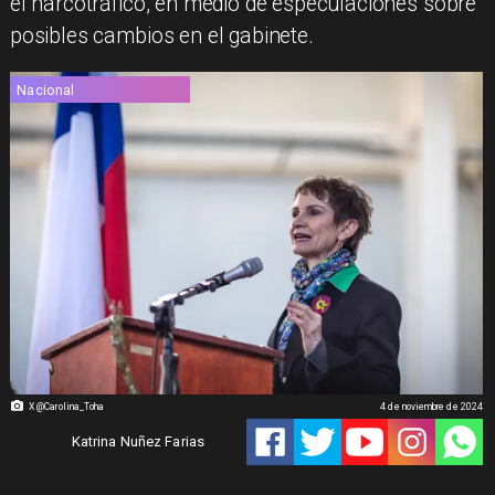
el narcotráfico, en medio de especulaciones sobre
posibles cambios en el gabinete.
Nacional
X @Carolina_Toha
4 de noviembre de 2024
Katrina Nuñez Farias