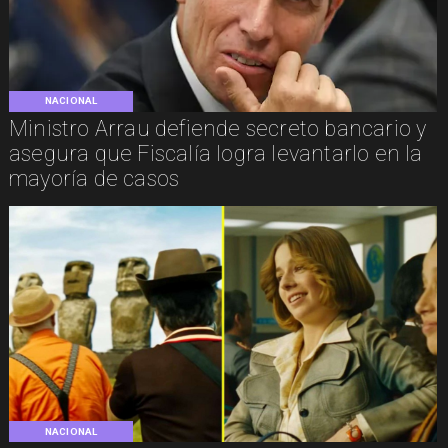
NACIONAL
Ministro Arrau defiende secreto bancario y
asegura que Fiscalía logra levantarlo en la
mayoría de casos
NACIONAL