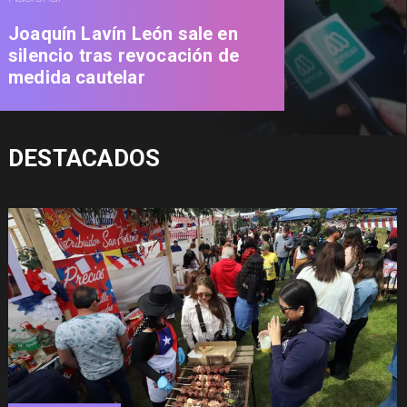
Joaquín Lavín León sale en
silencio tras revocación de
medida cautelar
DESTACADOS