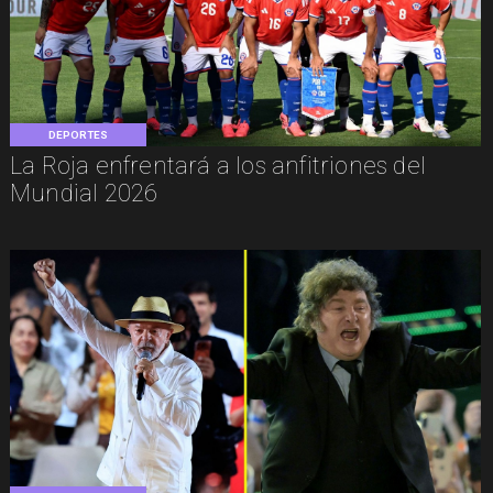
DEPORTES
La Roja enfrentará a los anfitriones del
Mundial 2026