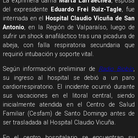
La exprimera dama
Marta Larraechea
, esposa
del expresidente
Eduardo Frei Ruiz-Tagle
, fue
internada en el
Hospital Claudio Vicuña de San
Antonio
, en la Región de Valparaíso, luego de
sufrir un shock anafiláctico tras una picadura de
abeja, con falla respiratoria secundaria que
requirió intubación y soporte vital.
Según información preliminar de
Radio Biobío
,
su ingreso al hospital se debió a un paro
cardiorrespiratorio. El incidente ocurrió durante
sus vacaciones en el litoral central, siendo
inicialmente atendida en el Centro de Salud
Familiar (Cesfam) de Santo Domingo antes de
ser trasladada al Hospital Claudio Vicuña.
En el centro hospitalario se encuentran su