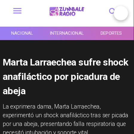
NACIONAL
INTERNACIONAL
DEPORTES
Marta Larraechea sufre shock
anafiláctico por picadura de
abeja
La exprimera dama, Marta Larraechea,
experimentó un shock anafiláctico tras ser picada
por una abeja, presentando falla respiratoria que
necesitó intubación y soporte vital.