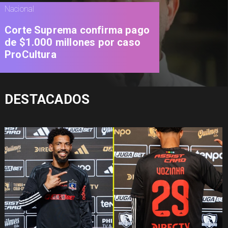
Nacional
Corte Suprema confirma pago
de $1.000 millones por caso
ProCultura
DESTACADOS