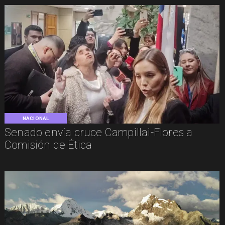
NACIONAL
Senado envía cruce Campillai-Flores a
Comisión de Ética