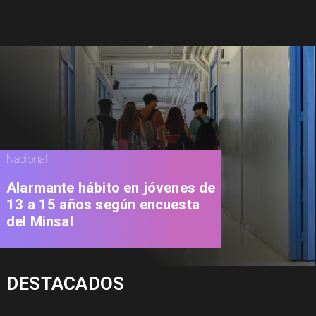
Nacional
Alarmante hábito en jóvenes de
13 a 15 años según encuesta
del Minsal
DESTACADOS