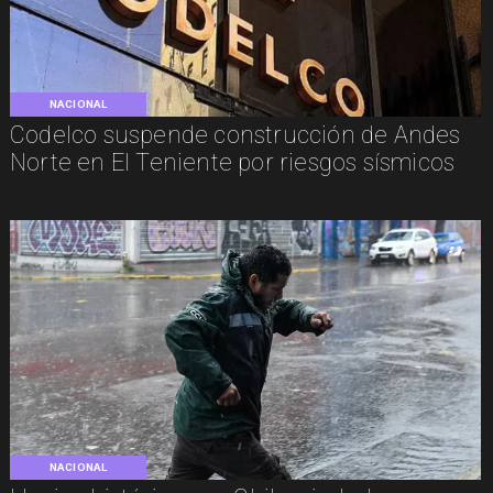
NACIONAL
Codelco suspende construcción de Andes
Norte en El Teniente por riesgos sísmicos
NACIONAL