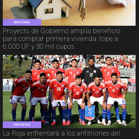
NACIONAL
Proyecto de Gobierno amplía beneficio
para comprar primera vivienda: tope a
6.000 UF y 30 mil cupos
DEPORTES
La Roja enfrentará a los anfitriones del