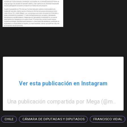
Ver esta publicación en Instagram
Una publicación compartida por Mega (@mega.tv)
CHILE
CÁMARA DE DIPUTADAS Y DIPUTADOS
FRANCISCO VIDAL