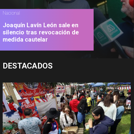
Nacional
Joaquín Lavín León sale en
silencio tras revocación de
medida cautelar
DESTACADOS