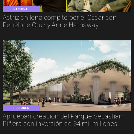
NACIONAL
Actriz chilena compite por el Oscar con
Penélope Cruz y Anne Hathaway
REGIONES
Aprueban creación del Parque Sebastián
Piñera con inversión de $4 mil millones