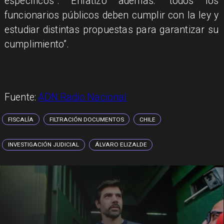
específicos”. Enfatizó además: “todos los
funcionarios públicos deben cumplir con la ley y
estudiar distintas propuestas para garantizar su
cumplimiento”.
Fuente:
ADN Radio Nacional
FISCALÍA
FILTRACIÓN DOCUMENTOS
CHILE
INVESTIGACIÓN JUDICIAL
ÁLVARO ELIZALDE