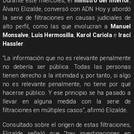
Durante este miércoles, el
ministro del Interior
,
Álvaro Elizalde, conversó con ADN Hoy y abordó
la serie de filtraciones en causas judiciales de
alto perfil, como las que involucran a
Manuel
Monsalve
,
Luis Hermosilla
,
Karol Cariola
e
Irací
Hassler
.
“La información que no es relevante penalmente
no debería ser pública. Todas las personas
tienen derecho a la intimidad y, por tanto, si algo
no es relevante penalmente, no tiene por qué
hacerse público. Y ese principio se ha pasado a
llevar en alguna medida con la serie de
filtraciones en múltiples casos”, afirmó Elizalde.
Consultado sobre el origen de estas filtraciones,
Elizalde señaló que “hay investigaciones en