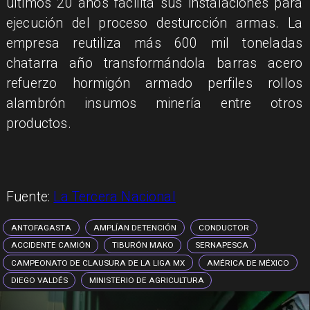
últimos 20 años facilita sus instalaciones para
ejecución del proceso desturcción armas. La
empresa reutiliza más 600 mil toneladas
chatarra año transformándola barras acero
refuerzo hormigón armado perfiles rollos
alambrón insumos minería entre otros
productos.
Fuente:
La Tercera Nacional
ANTOFAGASTA
AMPLÍAN DETENCIÓN
CONDUCTOR
ACCIDENTE CAMIÓN
TIBURÓN MAKO
SERNAPESCA
CAMPEONATO DE CLAUSURA DE LA LIGA MX
AMÉRICA DE MÉXICO
DIEGO VALDÉS
MINISTERIO DE AGRICULTURA