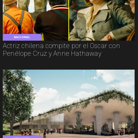
NACIONAL
Actriz chilena compite por el Oscar con
Penélope Cruz y Anne Hathaway