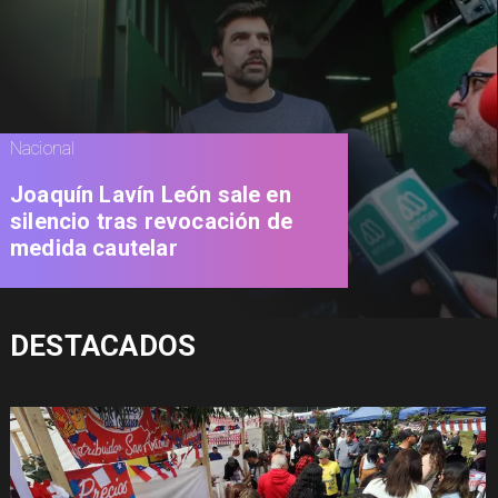
Nacional
Joaquín Lavín León sale en
silencio tras revocación de
medida cautelar
DESTACADOS