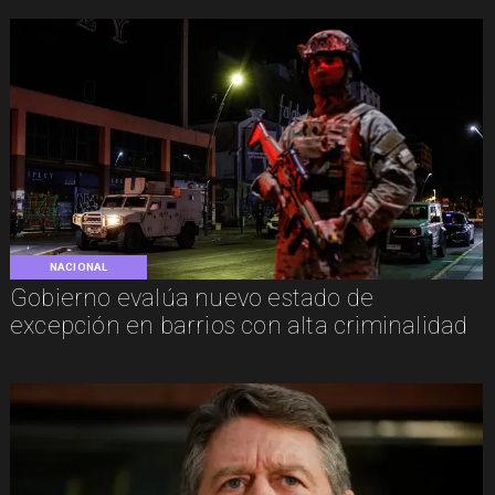
NACIONAL
Gobierno evalúa nuevo estado de
excepción en barrios con alta criminalidad