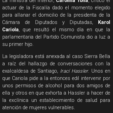
La ministra del Interior,
Carolina Tohá
, criticó el
actuar de la Fiscalía dado el momento elegido
para allanar el domicilio de la presidenta de la
Cámara de Diputados y Diputadas,
Karol
Cariola
, que resultó el mismo día en que la
parlamentaria del Partido Comunista dio a luz a
su primer hijo.
La legisladora está anexada al caso Sierra Bella
a raíz del hallazgo de conversaciones con la
exalcaldesa de Santiago,
Irací Hassler
. Unos en
que Cariola pide a la entonces edil intervenir por
unos permisos de alcohol para dos amigos de
ella y otros en que exhorta a Hassler a hacer de
la exclínica un establecimiento de salud para
atención de mujeres vulnerables.