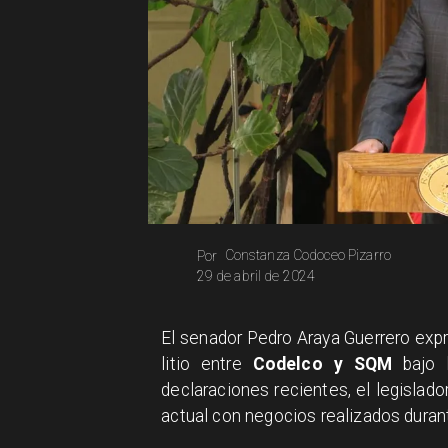
Constanza Codoceo Pizarro
Por
29 de abril de 2024
El senador Pedro Araya Guerrero expr
litio entre
Codelco y SQM
bajo l
declaraciones recientes, el legislad
actual con negocios realizados duran