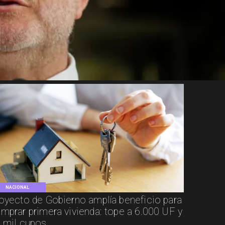
NACIONAL
oyecto de Gobierno amplía beneficio para
mprar primera vivienda: tope a 6.000 UF y
 mil cupos