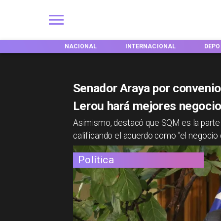
EGIONES
NACIONAL
INTERNACIONAL
DEPO
Senador Araya por convenio
Lerou hará mejores negocio
Asimismo, destacó que SQM es la parte m
calificando el acuerdo como "el negocio d
Política