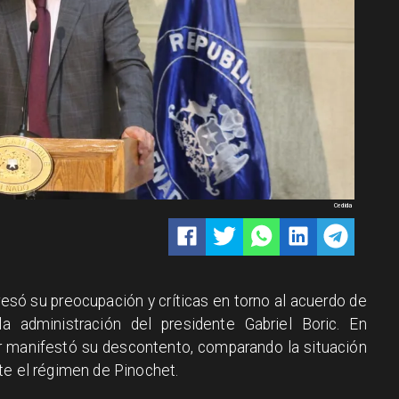
Cedida
esó su preocupación y críticas en torno al acuerdo de
a administración del presidente Gabriel Boric. En
or manifestó su descontento, comparando la situación
te el régimen de Pinochet.