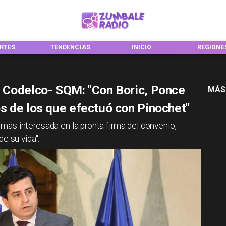
RTES
TENDENCIAS
INICIO
REGIONE
 Codelco- SQM: "Con Boric, Ponce
MÁS
s de los que efectuó con Pinochet"
ás interesada en la pronta firma del convenio,
e su vida".