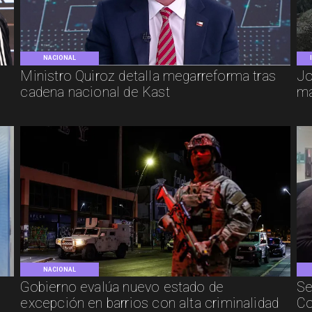
NACIONAL
e
Ministro Quiroz detalla megarreforma tras
Jo
cadena nacional de Kast
má
NACIONAL
Gobierno evalúa nuevo estado de
Se
excepción en barrios con alta criminalidad
Co