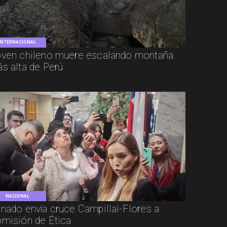
INTERNACIONAL
ven chileno muere escalando montaña
s alta de Perú
NACIONAL
nado envía cruce Campillai-Flores a
misión de Ética