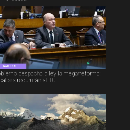
NACIONAL
bierno despacha a ley la megarreforma:
caldes recurrirán al TC