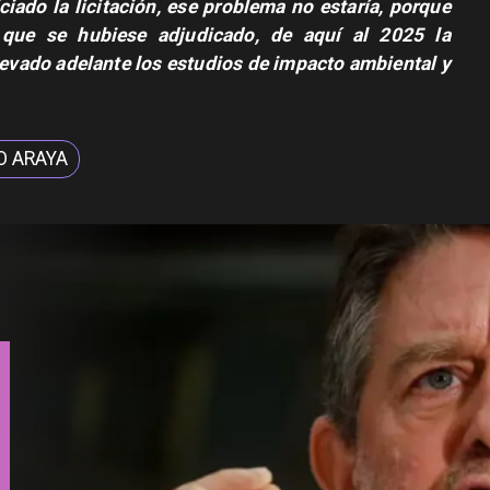
ciado la licitación, ese problema no estaría, porque
 que se hubiese adjudicado, de aquí al 2025 la
llevado adelante los estudios de impacto ambiental y
O ARAYA