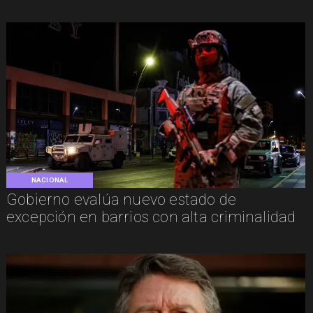
NACIONAL
Gobierno evalúa nuevo estado de
excepción en barrios con alta criminalidad