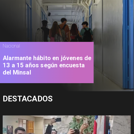
Nacional
Alarmante hábito en jóvenes de
13 a 15 años según encuesta
del Minsal
DESTACADOS