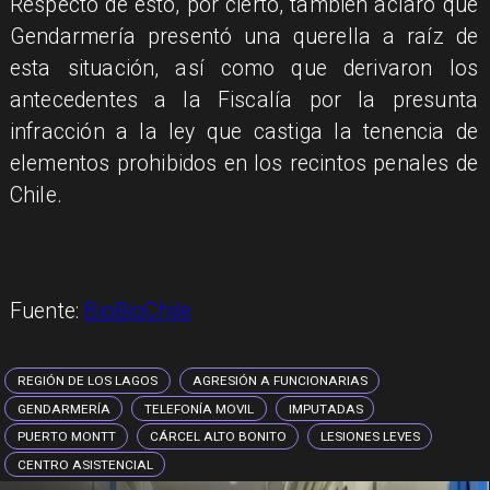
Respecto de esto, por cierto, también aclaró que
Gendarmería presentó una querella a raíz de
esta situación, así como que derivaron los
antecedentes a la Fiscalía por la presunta
infracción a la ley que castiga la tenencia de
elementos prohibidos en los recintos penales de
Chile.
Fuente:
BioBioChile
REGIÓN DE LOS LAGOS
AGRESIÓN A FUNCIONARIAS
GENDARMERÍA
TELEFONÍA MOVIL
IMPUTADAS
PUERTO MONTT
CÁRCEL ALTO BONITO
LESIONES LEVES
CENTRO ASISTENCIAL