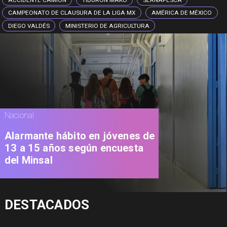
CAMPEONATO DE CLAUSURA DE LA LIGA MX
AMÉRICA DE MÉXICO
DIEGO VALDÉS
MINISTERIO DE AGRICULTURA
Nacional
Alarmante hábito en jóvenes de
13 a 15 años según encuesta
del Minsal
DESTACADOS