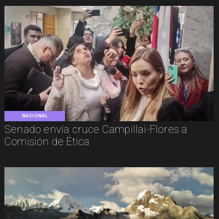
NACIONAL
Senado envía cruce Campillai-Flores a
Comisión de Ética