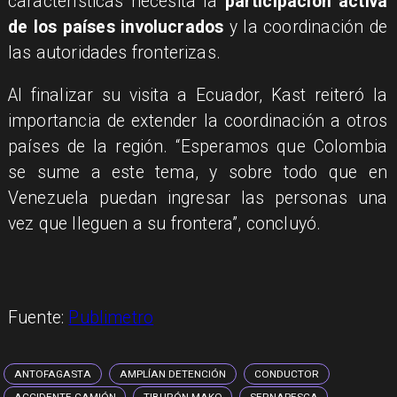
características necesita la
participación activa
de los países involucrados
y la coordinación de
las autoridades fronterizas.
Al finalizar su visita a Ecuador, Kast reiteró la
importancia de extender la coordinación a otros
países de la región. “Esperamos que Colombia
se sume a este tema, y sobre todo que en
Venezuela puedan ingresar las personas una
vez que lleguen a su frontera”, concluyó.
Fuente:
Publimetro
ANTOFAGASTA
AMPLÍAN DETENCIÓN
CONDUCTOR
ACCIDENTE CAMIÓN
TIBURÓN MAKO
SERNAPESCA