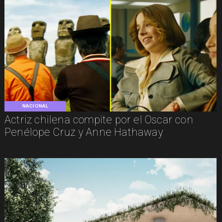
NACIONAL
Actriz chilena compite por el Oscar con
Penélope Cruz y Anne Hathaway