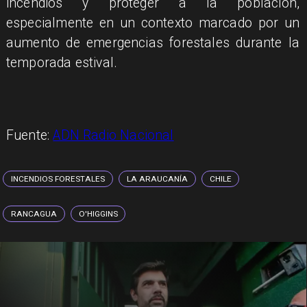
incendios y proteger a la población,
especialmente en un contexto marcado por un
aumento de emergencias forestales durante la
temporada estival.
Fuente:
ADN Radio Nacional
INCENDIOS FORESTALES
LA ARAUCANÍA
CHILE
RANCAGUA
O'HIGGINS