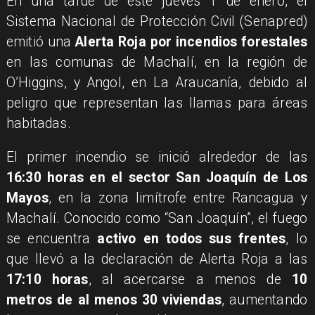
En una tarde de este jueves 1 de enero, el
Sistema Nacional de Protección Civil (Senapred)
emitió una
Alerta Roja por incendios forestales
en las comunas de Machalí, en la región de
O’Higgins, y Angol, en La Araucanía, debido al
peligro que representan las llamas para áreas
habitadas.
El primer incendio se inició alrededor de las
16:30 horas en el sector San Joaquín de Los
Mayos
, en la zona limítrofe entre Rancagua y
Machalí. Conocido como “San Joaquín”, el fuego
se encuentra
activo en todos sus frentes
, lo
que llevó a la declaración de Alerta Roja a las
17:10 horas
, al acercarse a menos de
10
metros de al menos 30 viviendas
, aumentando