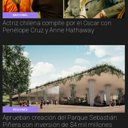
NACIONAL
Actriz chilena compite por el Oscar con
Penélope Cruz y Anne Hathaway
REGIONES
Aprueban creación del Parque Sebastián
Piñera con inversión de $4 mil millones