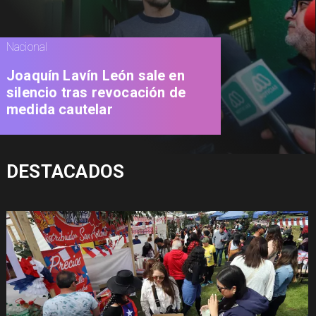
Nacional
Joaquín Lavín León sale en
silencio tras revocación de
medida cautelar
DESTACADOS