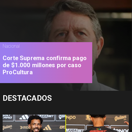
Nacional
Corte Suprema confirma pago
de $1.000 millones por caso
ProCultura
DESTACADOS