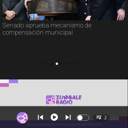
Senado aprueba mecanismo de
compensación municipal
2
SITIO WEB CREADO CON MSBUILDER DE CMS-MSPRESS.COM